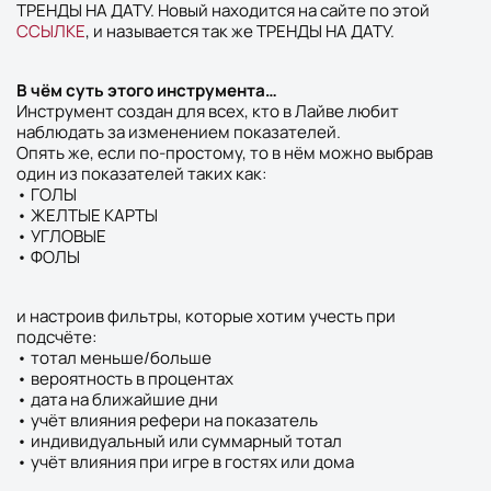
ТРЕНДЫ НА ДАТУ. Новый находится на сайте по этой
ССЫЛКЕ
, и называется так же ТРЕНДЫ НА ДАТУ.
В чём суть этого инструмента…
Инструмент создан для всех, кто в Лайве любит
наблюдать за изменением показателей.
Опять же, если по-простому, то в нём можно выбрав
один из показателей таких как:
• ГОЛЫ
• ЖЕЛТЫЕ КАРТЫ
• УГЛОВЫЕ
• ФОЛЫ
и настроив фильтры, которые хотим учесть при
подсчёте:
• тотал меньше/больше
• вероятность в процентах
• дата на ближайшие дни
• учёт влияния рефери на показатель
• индивидуальный или суммарный тотал
• учёт влияния при игре в гостях или дома