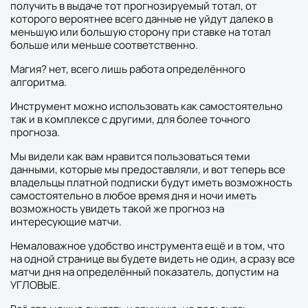
получить в выдаче тот прогнозируемый тотал, от
которого вероятнее всего данные не уйдут далеко в
меньшую или большую сторону при ставке на тотал
больше или меньше соответственно.
Магия? нет, всего лишь работа определённого
алгоритма.
Инструмент можно использовать как самостоятельно
так и в комплексе с другими, для более точного
прогноза.
Мы видели как вам нравится пользоваться теми
данными, которые мы предоставляли, и вот теперь все
владельцы платной подписки будут иметь возможность
самостоятельно в любое время дня и ночи иметь
возможность увидеть такой же прогноз на
интересующие матчи.
Немаловажное удобство инструмента ещё и в том, что
на одной странице вы будете видеть не один, а сразу все
матчи дня на определённый показатель, допустим на
УГЛОВЫЕ.