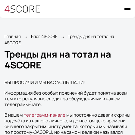
Главная
→
Блог 4SCORE
→
Тренды дня на тотал на
4SCORE
Тренды дня на тотал на
4SCORE
ВЫ ПРОСИЛИ И МЫ ВАС УСЛЫШАЛИ!
Информация без особых пояснений будет понятна всем
тем кто регулярно следит за обсуждениями в нашем
телеграмм-чате.
В нашем
телеграмм-канале
мы постоянно давали скрины
подсчёта из нашего личного, и до настоящего времени
бывшего закрытым, инструмента, который мы называли
по простому-ЗАЗОРЫ, но на самом деле он назывался