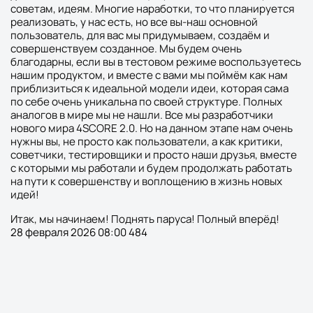
советам, идеям. Многие наработки, то что планируется
реализовать, у нас есть, но все вы-наш основной
пользователь, для вас мы придумываем, создаём и
совершенствуем созданное. Мы будем очень
благодарны, если вы в тестовом режиме воспользуетесь
нашим продуктом, и вместе с вами мы поймём как нам
приблизиться к идеальной модели идеи, которая сама
по себе очень уникальна по своей структуре. Полных
аналогов в мире мы не нашли. Все мы разработчики
нового мира 4SCORE 2.0. Но на данном этапе нам очень
нужны вы, не просто как пользователи, а как критики,
советчики, тестировщики и просто наши друзья, вместе
с которыми мы работали и будем продолжать работать
на пути к совершенству и воплощению в жизнь новых
идей!
Итак, мы начинаем! Поднять паруса! Полный вперёд!
28 февраля 2026 08:00
484