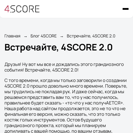
Главная
→
Блог 4SCORE
→
Встречайте, 4SCORE 2.0
Встречайте, 4SCORE 2.0
Друзья! Ну вот мы все и дождались этого грандиозного
события! Встречайте, 4SCORE 2.0!
С того времени, когда мы только заговорили о создании
4SCORE 2.0 прошло довольно много времени. Поверьте,
мы трудились не покладая рук. И даже сейчас, когда мы
решаемся представить вам то, что у нас получилось,
правильнее будет сказать - «то что у нас получАЕТСЯ».
Наша работа над сайтом продолжается, это не то что не
финальная его версия, можно сказать, что это только
костяк голых инструментов. Остов будущего
грандиозного проекта, который мы планируем
допиливать с вашей помощью, по вашим отзывам,